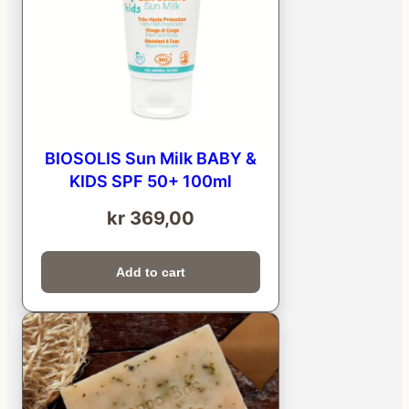
BIOSOLIS Sun Milk BABY &
KIDS SPF 50+ 100ml
kr
369,00
Add to cart