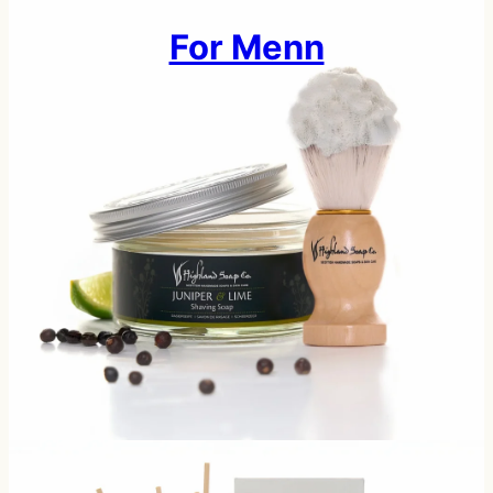
For Menn