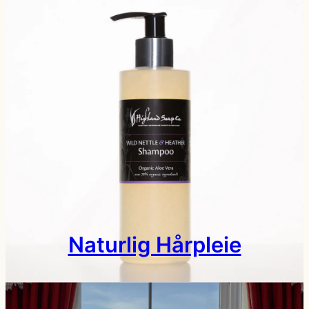
Naturlig Hårpleie