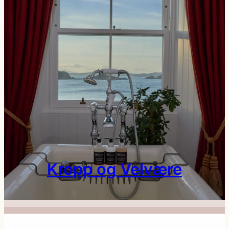
Kropp og Velvære