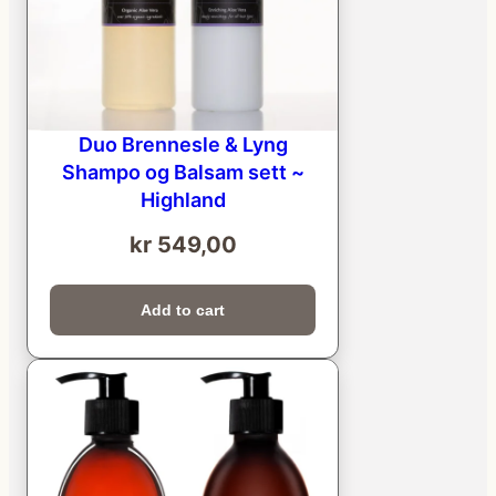
Duo Brennesle & Lyng
Shampo og Balsam sett ~
Highland
kr
549,00
Add to cart