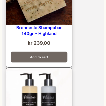
Brennesle Shampobar
140gr ~ Highland
kr
239,00
Add to cart