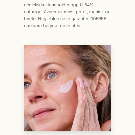
neglelakker inneholder opp til 84%
naturlige råvarer av mais, potet, maniok og
hvete. Neglelakkene er garantert 10FREE
noe som betyr at de er uten…