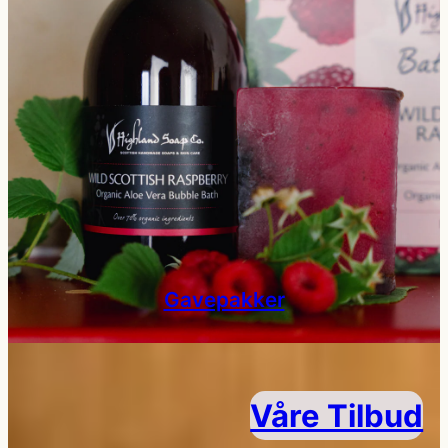
Gavepakker
Våre Tilbud