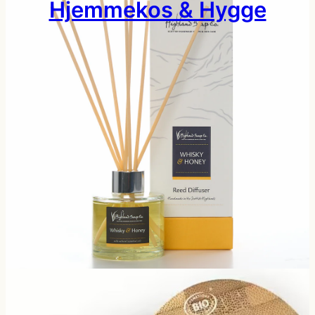
Hjemmekos & Hygge